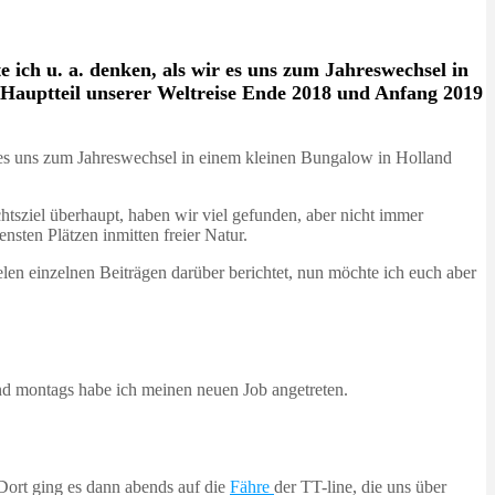
ch u. a. denken, als wir es uns zum Jahreswechsel in
r Hauptteil unserer Weltreise Ende 2018 und Anfang 2019
 es uns zum Jahreswechsel in einem kleinen Bungalow in Holland
tsziel überhaupt, haben wir viel gefunden, aber nicht immer
ten Plätzen inmitten freier Natur.
ielen einzelnen Beiträgen darüber berichtet, nun möchte ich euch aber
nd montags habe ich meinen neuen Job angetreten.
Dort ging es dann abends auf die
Fähre
der TT-line, die uns über