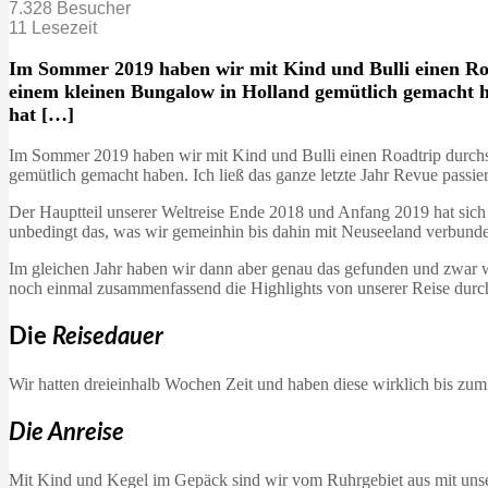
7.328 Besucher
11 Lesezeit
Im Sommer 2019 haben wir mit Kind und Bulli einen Roa
einem kleinen Bungalow in Holland gemütlich gemacht ha
hat […]
Im Sommer 2019 haben wir mit Kind und Bulli einen Roadtrip durchs
gemütlich gemacht haben. Ich ließ das ganze letzte Jahr Revue passie
Der Hauptteil unserer Weltreise Ende 2018 und Anfang 2019 hat sich
unbedingt das, was wir gemeinhin bis dahin mit Neuseeland verbunde
Im gleichen Jahr haben wir dann aber genau das gefunden und zwar 
noch einmal zusammenfassend die Highlights von unserer Reise durch
Die
Reisedauer
Wir hatten dreieinhalb Wochen Zeit und haben diese wirklich bis zu
Die Anreise
Mit Kind und Kegel im Gepäck sind wir vom Ruhrgebiet aus mit unsere