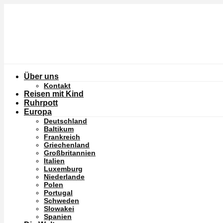
Über uns
Kontakt
Reisen mit Kind
Ruhrpott
Europa
Deutschland
Baltikum
Frankreich
Griechenland
Großbritannien
Italien
Luxemburg
Niederlande
Polen
Portugal
Schweden
Slowakei
Spanien