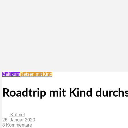
Baltikum
Reisen mit Kind
Roadtrip mit Kind durch
Krümel
26. Januar 2020
8 Kommentare