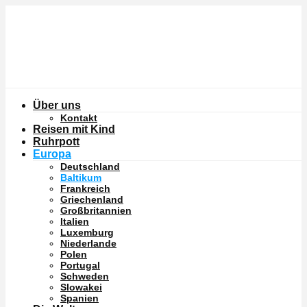
Über uns
Kontakt
Reisen mit Kind
Ruhrpott
Europa
Deutschland
Baltikum
Frankreich
Griechenland
Großbritannien
Italien
Luxemburg
Niederlande
Polen
Portugal
Schweden
Slowakei
Spanien