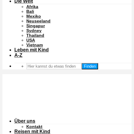
Die Welt
Afrika
Bali
Mexiko
Neuseeland
Singapur
Sydney
Thailand
USA
Vietnam
Leben mit Kind
A-Z
Finden
Über uns
Kontakt
Reisen mit Kind