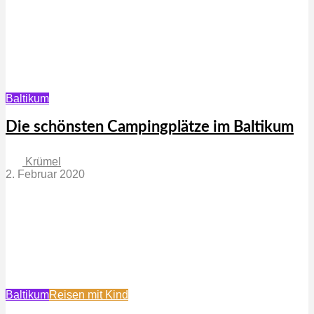
Baltikum
Die schönsten Campingplätze im Baltikum
Krümel
2. Februar 2020
Baltikum
Reisen mit Kind