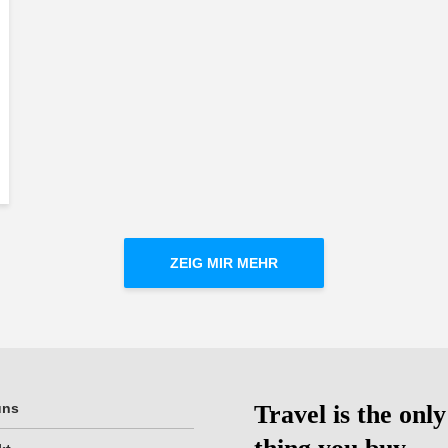
ZEIG MIR MEHR
uns
Travel is the only