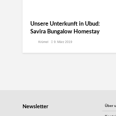
Unsere Unterkunft in Ubud:
Savira Bungalow Homestay
Krümel
9. März 2019
Über 
Newsletter