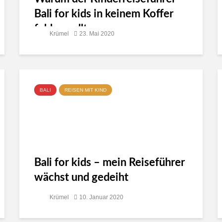
Bali for kids in keinem Koffer
fehlen sollte
Krümel
23. Mai 2020
BALI
REISEN MIT KIND
Bali for kids – mein Reiseführer
wächst und gedeiht
Krümel
10. Januar 2020