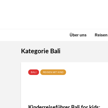
Über uns
Reisen
Kategorie Bali
BALI
REISEN MIT KIND
Kinderreiseführer Bali for kids: