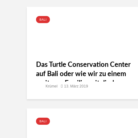
BALI
Das Turtle Conservation Center
auf Bali oder wie wir zu einem
weiteren Familienmitglied
Krümel
13. März 2019
kamen
BALI