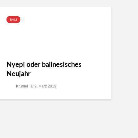
BALI
Nyepi oder balinesisches
Neujahr
Krümel
9. März 2019