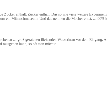
Limonade Zucker enthält, Zucker enthält. Das so wie viele weitere Expe
sich um ein Mitmachmuseum. Und das nehmen die Macher ernst, zu 90%
m ebenso zu groß geratenen fließenden Wasserkran vor dem Eingang
d rausgehen kann, so oft man möchte.