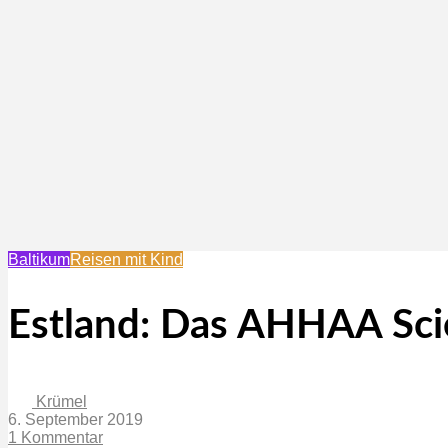
Baltikum
Reisen mit Kind
Estland: Das AHHAA Sci
Krümel
6. September 2019
1 Kommentar