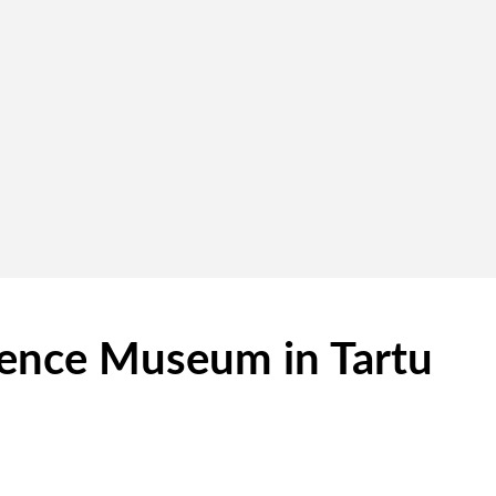
ence Museum in Tartu