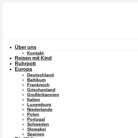
Über uns
Kontakt
Reisen mit Kind
Ruhrpott
Europa
Deutschland
Baltikum
Frankreich
Griechenland
Großbritannien
Italien
Luxemburg
Niederlande
Polen
Portugal
Schweden
Slowakei
Spanien