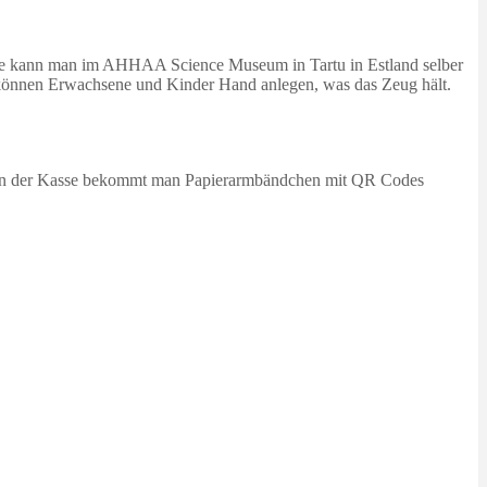
rimente kann man im AHHAA Science Museum in Tartu in Estland selber
 können Erwachsene und Kinder Hand anlegen, was das Zeug hält.
. An der Kasse bekommt man Papierarmbändchen mit QR Codes