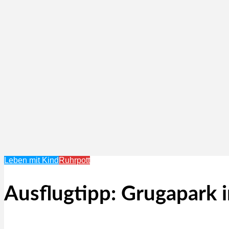
Leben mit Kind
Ruhrpott
Ausflugtipp: Grugapark 