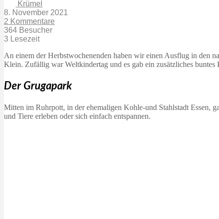
Krümel
8. November 2021
2 Kommentare
364 Besucher
3 Lesezeit
An einem der Herbstwochenenden haben wir einen Ausflug in den nah
Klein. Zufällig war Weltkindertag und es gab ein zusätzliches buntes
Der Grugapark
Mitten im Ruhrpott, in der ehemaligen Kohle-und Stahlstadt Essen, g
und Tiere erleben oder sich einfach entspannen.