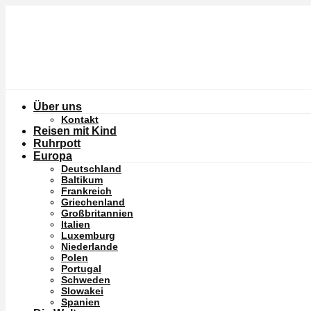
Über uns
Kontakt
Reisen mit Kind
Ruhrpott
Europa
Deutschland
Baltikum
Frankreich
Griechenland
Großbritannien
Italien
Luxemburg
Niederlande
Polen
Portugal
Schweden
Slowakei
Spanien