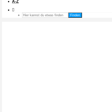
A-Z
Finden