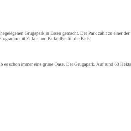
egelegenen Grugapark in Essen gemacht. Der Park zählt zu einer der 
 Programm mit Zirkus und Parkrallye für die Kids.
ab es schon immer eine grüne Oase. Der Grugapark. Auf rund 60 Hektar 