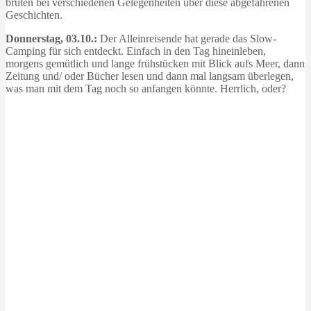
brüten bei verschiedenen Gelegenheiten über diese abgefahrenen
Geschichten.
Donnerstag, 03.10.:
Der Alleinreisende hat gerade das Slow-
Camping für sich entdeckt. Einfach in den Tag hineinleben,
morgens gemütlich und lange frühstücken mit Blick aufs Meer, dann
Zeitung und/ oder Bücher lesen und dann mal langsam überlegen,
was man mit dem Tag noch so anfangen könnte. Herrlich, oder?