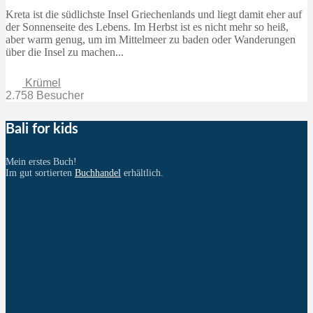
Kreta ist die südlichste Insel Griechenlands und liegt damit eher auf
der Sonnenseite des Lebens. Im Herbst ist es nicht mehr so heiß,
aber warm genug, um im Mittelmeer zu baden oder Wanderungen
über die Insel zu machen...
Krümel
2.758 Besucher
Bali for kids
Mein erstes Buch!
Im gut sortierten
Buchhandel
erhältlich.