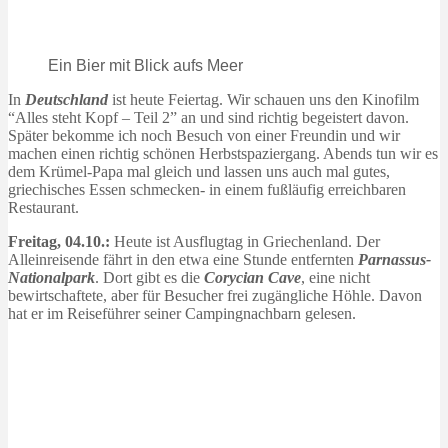
Ein Bier mit Blick aufs Meer
In
Deutschland
ist heute Feiertag. Wir schauen uns den Kinofilm
“Alles steht Kopf – Teil 2” an und sind richtig begeistert davon.
Später bekomme ich noch Besuch von einer Freundin und wir
machen einen richtig schönen Herbstspaziergang. Abends tun wir es
dem Krümel-Papa mal gleich und lassen uns auch mal gutes,
griechisches Essen schmecken- in einem fußläufig erreichbaren
Restaurant.
Freitag, 04.10.:
Heute ist Ausflugtag in Griechenland. Der
Alleinreisende fährt in den etwa eine Stunde entfernten
Parnassus-
Nationalpark
. Dort gibt es die
Corycian Cave
, eine nicht
bewirtschaftete, aber für Besucher frei zugängliche Höhle. Davon
hat er im Reiseführer seiner Campingnachbarn gelesen.