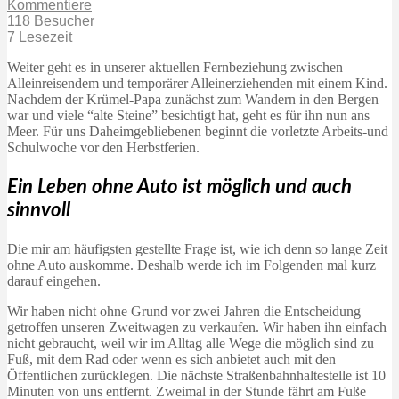
Kommentiere
118 Besucher
7 Lesezeit
Weiter geht es in unserer aktuellen Fernbeziehung zwischen
Alleinreisendem und temporärer Alleinerziehenden mit einem Kind.
Nachdem der Krümel-Papa zunächst zum Wandern in den Bergen
war und viele “alte Steine” besichtigt hat, geht es für ihn nun ans
Meer. Für uns Daheimgebliebenen beginnt die vorletzte Arbeits-und
Schulwoche vor den Herbstferien.
Ein Leben ohne Auto ist möglich und auch
sinnvoll
Die mir am häufigsten gestellte Frage ist, wie ich denn so lange Zeit
ohne Auto auskomme. Deshalb werde ich im Folgenden mal kurz
darauf eingehen.
Wir haben nicht ohne Grund vor zwei Jahren die Entscheidung
getroffen unseren Zweitwagen zu verkaufen. Wir haben ihn einfach
nicht gebraucht, weil wir im Alltag alle Wege die möglich sind zu
Fuß, mit dem Rad oder wenn es sich anbietet auch mit den
Öffentlichen zurücklegen. Die nächste Straßenbahnhaltestelle ist 10
Minuten von uns entfernt. Zweimal in der Stunde fährt am Fuße