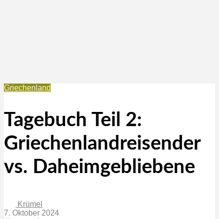
Griechenland
Tagebuch Teil 2:
Griechenlandreisender
vs. Daheimgebliebene
Krümel
7. Oktober 2024