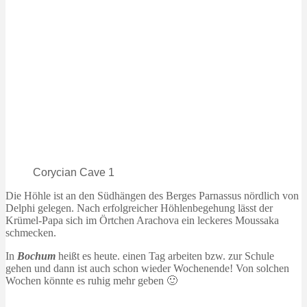
Corycian Cave 1
Die Höhle ist an den Südhängen des Berges Parnassus nördlich von
Delphi gelegen. Nach erfolgreicher Höhlenbegehung lässt der
Krümel-Papa sich im Örtchen Arachova ein leckeres Moussaka
schmecken.
In
Bochum
heißt es heute. einen Tag arbeiten bzw. zur Schule
gehen und dann ist auch schon wieder Wochenende! Von solchen
Wochen könnte es ruhig mehr geben 🙂