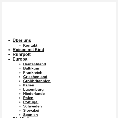
Über uns
Kontakt
Reisen mit Kind
Ruhrpott
Europa
Deutschland
Baltikum
Frankreich
Griechenland
Großbritannien
Italien
Luxemburg
Niederlande
Polen
Portugal
Schweden
Slowakei
Spanien