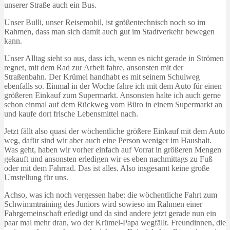
unserer Straße auch ein Bus.
Unser Bulli, unser Reisemobil, ist größentechnisch noch so im
Rahmen, dass man sich damit auch gut im Stadtverkehr bewegen
kann.
Unser Alltag sieht so aus, dass ich, wenn es nicht gerade in Strömen
regnet, mit dem Rad zur Arbeit fahre, ansonsten mit der
Straßenbahn. Der Krümel handhabt es mit seinem Schulweg
ebenfalls so. Einmal in der Woche fahre ich mit dem Auto für einen
größeren Einkauf zum Supermarkt. Ansonsten halte ich auch gerne
schon einmal auf dem Rückweg vom Büro in einem Supermarkt an
und kaufe dort frische Lebensmittel nach.
Jetzt fällt also quasi der wöchentliche größere Einkauf mit dem Auto
weg, dafür sind wir aber auch eine Person weniger im Haushalt.
Was geht, haben wir vorher einfach auf Vorrat in größeren Mengen
gekauft und ansonsten erledigen wir es eben nachmittags zu Fuß
oder mit dem Fahrrad. Das ist alles. Also insgesamt keine große
Umstellung für uns.
Achso, was ich noch vergessen habe: die wöchentliche Fahrt zum
Schwimmtraining des Juniors wird sowieso im Rahmen einer
Fahrgemeinschaft erledigt und da sind andere jetzt gerade nun ein
paar mal mehr dran, wo der Krümel-Papa wegfällt. Freundinnen, die