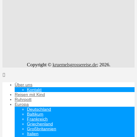
Copyright ©
kruemelsgrossereise.de
; 2026.
Über uns
Kontakt
Reisen mit Kind
Ruhrpott
Europa
Deutschland
Baltikum
Frankreich
Griechenland
Großbritannien
Italien