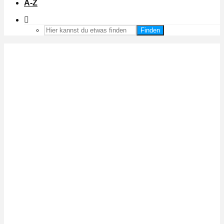
A-Z
Finden