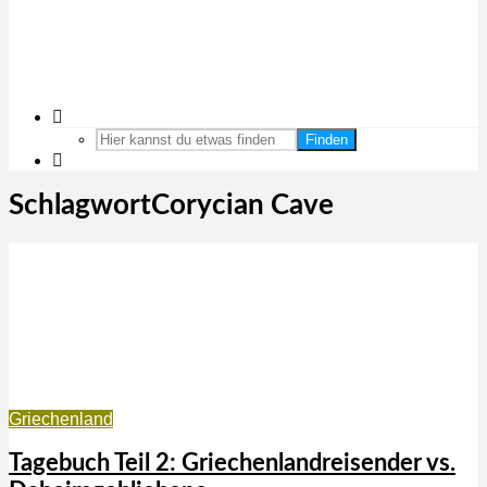
Finden
SchlagwortCorycian Cave
Griechenland
Tagebuch Teil 2: Griechenlandreisender vs.