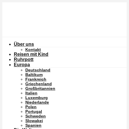
Über uns
Kontakt
Reisen mit Kind
Ruhrpott
Europa
Deutschland
Baltikum
Frankreich
Griechenland
Großbritannien
Italien
Luxemburg
Niederlande
Polen
Portugal
Schweden
Slowakei
Spanien