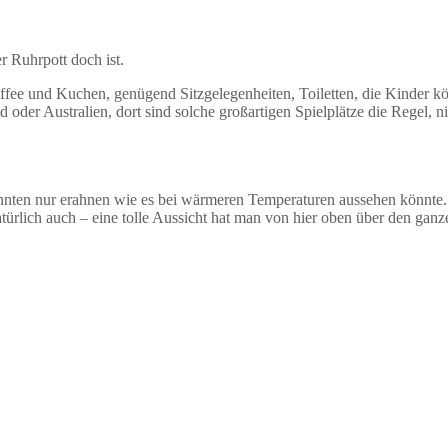
 Ruhrpott doch ist.
t Kaffee und Kuchen, genügend Sitzgelegenheiten, Toiletten, die Kinder 
 oder Australien, dort sind solche großartigen Spielplätze die Regel, 
onnten nur erahnen wie es bei wärmeren Temperaturen aussehen könnte.
ürlich auch – eine tolle Aussicht hat man von hier oben über den ganz