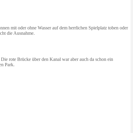
können mit oder ohne Wasser auf dem herrlichen Spielplatz toben oder
nicht die Ausnahme.
 Die rote Brücke über den Kanal war aber auch da schon ein
en Park.