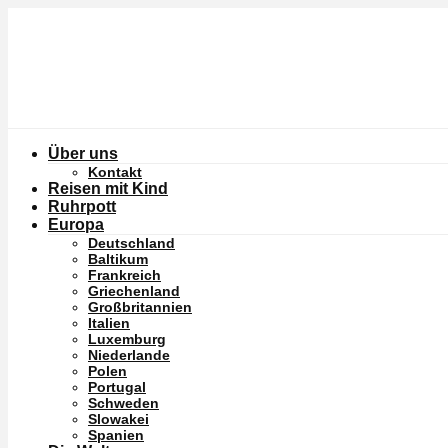
Über uns
Kontakt
Reisen mit Kind
Ruhrpott
Europa
Deutschland
Baltikum
Frankreich
Griechenland
Großbritannien
Italien
Luxemburg
Niederlande
Polen
Portugal
Schweden
Slowakei
Spanien