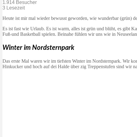
1.914 Besucher
3 Lesezeit
Heute ist mir mal wieder bewusst geworden, wie wunderbar (grün) der
Es ist fast wie Urlaub. Es ist warm, alles ist grün und blüht, es gib
Fuß-und Basketball spielen. Beinahe fühlen wir uns wie in Neuseeland
Winter im Nordsternpark
Das erste Mal waren wir im tiefsten Winter im Nordsternpark. Wir k
Hinkucker und hoch auf dei Halde über zig Treppenstufen sind wir nat