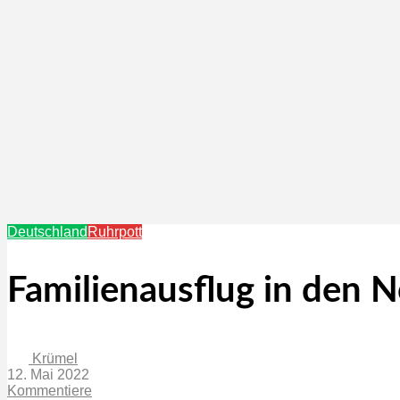
Deutschland
Ruhrpott
Familienausflug in den 
Krümel
12. Mai 2022
Kommentiere