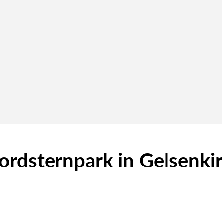
Nordsternpark in Gelsenki