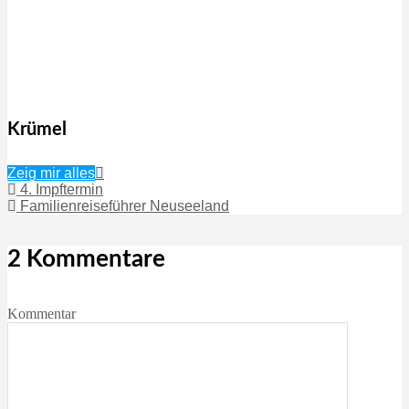
Krümel
Zeig mir alles
4. Impftermin
Familienreiseführer Neuseeland
2 Kommentare
Kommentar