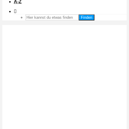
A-Z
Finden