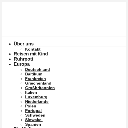
Über uns
Kontakt
Reisen mit Kind
Ruhrpott
Europa
Deutschland
Baltikum
Frankreich
Griechenland
Großbritannien
Italien
Luxemburg
Niederlande
Polen
Portugal
Schweden
Slowakei
Spanien