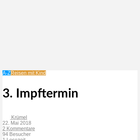
A-Z
Reisen mit Kind
3. Impftermin
Krümel
22. Mai 2018
2 Kommentare
94 Besucher
1 Lesezeit