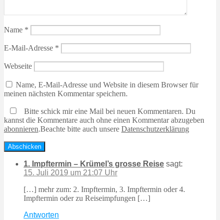
Name
*
E-Mail-Adresse
*
Webseite
Name, E-Mail-Adresse und Website in diesem Browser für
meinen nächsten Kommentar speichern.
Bitte schick mir eine Mail bei neuen Kommentaren. Du
kannst die Kommentare auch ohne einen Kommentar abzugeben
abonnieren
.
Beachte bitte auch unsere
Datenschutzerklärung
1. Impftermin – Krümel’s grosse Reise
sagt:
15. Juli 2019 um 21:07 Uhr
[…] mehr zum: 2. Impftermin, 3. Impftermin oder 4.
Impftermin oder zu Reiseimpfungen […]
Antworten