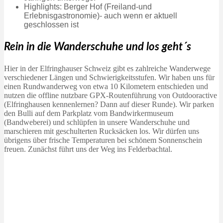
Highlights: Berger Hof (Freiland-und
Erlebnisgastronomie)- auch wenn er aktuell
geschlossen ist
Rein in die Wanderschuhe und los geht´s
Hier in der Elfringhauser Schweiz gibt es zahlreiche Wanderwege
verschiedener Längen und Schwierigkeitsstufen. Wir haben uns für
einen Rundwanderweg von etwa 10 Kilometern entschieden und
nutzen die offline nutzbare GPX-Routenführung von Outdooractive
(Elfringhausen kennenlernen? Dann auf dieser Runde). Wir parken
den Bulli auf dem Parkplatz vom Bandwirkermuseum
(Bandweberei) und schlüpfen in unsere Wanderschuhe und
marschieren mit geschulterten Rucksäcken los. Wir dürfen uns
übrigens über frische Temperaturen bei schönem Sonnenschein
freuen. Zunächst führt uns der Weg ins Felderbachtal.