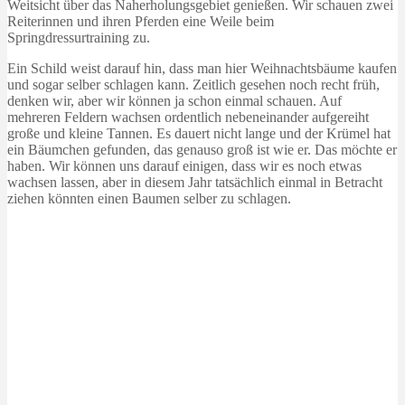
Weitsicht über das Naherholungsgebiet genießen. Wir schauen zwei
Reiterinnen und ihren Pferden eine Weile beim
Springdressurtraining zu.
Ein Schild weist darauf hin, dass man hier Weihnachtsbäume kaufen
und sogar selber schlagen kann. Zeitlich gesehen noch recht früh,
denken wir, aber wir können ja schon einmal schauen. Auf
mehreren Feldern wachsen ordentlich nebeneinander aufgereiht
große und kleine Tannen. Es dauert nicht lange und der Krümel hat
ein Bäumchen gefunden, das genauso groß ist wie er. Das möchte er
haben. Wir können uns darauf einigen, dass wir es noch etwas
wachsen lassen, aber in diesem Jahr tatsächlich einmal in Betracht
ziehen könnten einen Baumen selber zu schlagen.