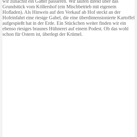
wir zunächst ein Gatter passieren. Wir laufen direkt über das
Grundstück vom Köllershof (ein Mischbetrieb mit eigenem
Hofladen). Als Hinweis auf den Verkauf ab Hof steckt an der
Hofeinfahrt eine riesige Gabel, die eine überdimensionierte Kartoffel
aufgespießt hat in der Erde. Ein Stückchen weiter finden wir ein
ebenso riesiges braunes Hühnerei auf einem Podest. Ob das wohl
schon für Ostern ist, überlegt der Krümel.