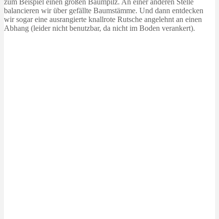
zum Beispiel einen großen Baumpilz. An einer anderen Stelle
balancieren wir über gefällte Baumstämme. Und dann entdecken
wir sogar eine ausrangierte knallrote Rutsche angelehnt an einen
Abhang (leider nicht benutzbar, da nicht im Boden verankert).