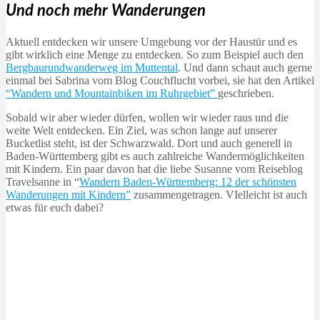
Und noch mehr Wanderungen
Aktuell entdecken wir unsere Umgebung vor der Haustür und es
gibt wirklich eine Menge zu entdecken. So zum Beispiel auch den
Bergbaurundwanderweg im Muttental
. Und dann schaut auch gerne
einmal bei Sabrina vom Blog Couchflucht vorbei, sie hat den Artikel
“Wandern und Mountainbiken im Ruhrgebiet”
geschrieben.
Sobald wir aber wieder dürfen, wollen wir wieder raus und die
weite Welt entdecken. Ein Ziel, was schon lange auf unserer
Bucketlist steht, ist der Schwarzwald. Dort und auch generell in
Baden-Württemberg gibt es auch zahlreiche Wandermöglichkeiten
mit Kindern. Ein paar davon hat die liebe Susanne vom Reiseblog
Travelsanne in “
Wandern Baden-Württemberg: 12 der schönsten
Wanderungen mit Kindern”
zusammengetragen. VIelleicht ist auch
etwas für euch dabei?