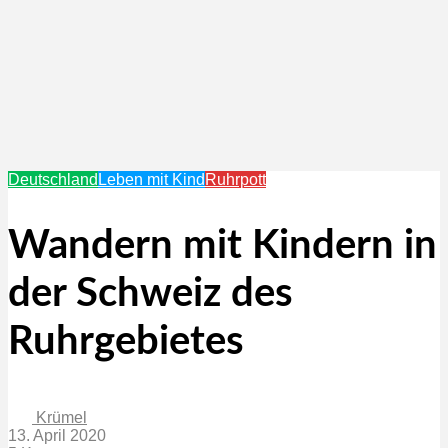
Deutschland
Leben mit Kind
Ruhrpott
Wandern mit Kindern in
der Schweiz des
Ruhrgebietes
Krümel
13. April 2020