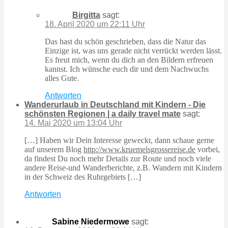
Birgitta
sagt:
18. April 2020 um 22:11 Uhr
Das hast du schön geschrieben, dass die Natur das
Einzige ist, was uns gerade nicht verrückt werden lässt.
Es freut mich, wenn du dich an den Bildern erfreuen
kannst. Ich wünsche euch dir und dem Nachwuchs
alles Gute.
Antworten
Wanderurlaub in Deutschland mit Kindern - Die
schönsten Regionen | a daily travel mate
sagt:
14. Mai 2020 um 13:04 Uhr
[…] Haben wir Dein Interesse geweckt, dann schaue gerne
auf unserem Blog
http://www.kruemelsgrossereise.de
vorbei,
da findest Du noch mehr Details zur Route und noch viele
andere Reise-und Wanderberichte, z.B. Wandern mit Kindern
in der Schweiz des Ruhrgebiets […]
Antworten
Sabine Niedermowe
sagt: