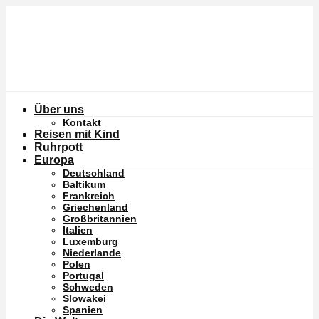
Über uns
Kontakt
Reisen mit Kind
Ruhrpott
Europa
Deutschland
Baltikum
Frankreich
Griechenland
Großbritannien
Italien
Luxemburg
Niederlande
Polen
Portugal
Schweden
Slowakei
Spanien