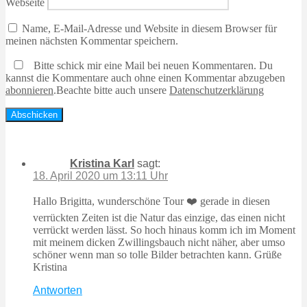
Webseite
Name, E-Mail-Adresse und Website in diesem Browser für
meinen nächsten Kommentar speichern.
Bitte schick mir eine Mail bei neuen Kommentaren. Du
kannst die Kommentare auch ohne einen Kommentar abzugeben
abonnieren
.
Beachte bitte auch unsere
Datenschutzerklärung
Kristina Karl
sagt:
18. April 2020 um 13:11 Uhr
Hallo Brigitta, wunderschöne Tour ❤️ gerade in diesen
verrückten Zeiten ist die Natur das einzige, das einen nicht
verrückt werden lässt. So hoch hinaus komm ich im Moment
mit meinem dicken Zwillingsbauch nicht näher, aber umso
schöner wenn man so tolle Bilder betrachten kann. Grüße
Kristina
Antworten