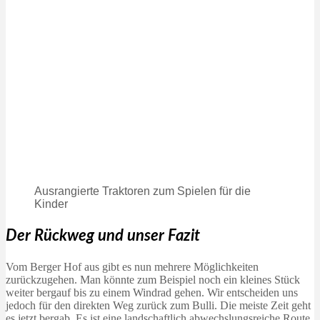
Ausrangierte Traktoren zum Spielen für die
Kinder
Der Rückweg
und unser Fazit
Vom Berger Hof aus gibt es nun mehrere Möglichkeiten
zurückzugehen. Man könnte zum Beispiel noch ein kleines Stück
weiter bergauf bis zu einem Windrad gehen. Wir entscheiden uns
jedoch für den direkten Weg zurück zum Bulli. Die meiste Zeit geht
es jetzt bergab. Es ist eine landschaftlich abwechslungsreiche Route