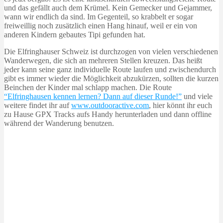
und das gefällt auch dem Krümel. Kein Gemecker und Gejammer,
wann wir endlich da sind. Im Gegenteil, so krabbelt er sogar
freiweillig noch zusätzlich einen Hang hinauf, weil er ein von
anderen Kindern gebautes Tipi gefunden hat.
Die Elfringhauser Schweiz ist durchzogen von vielen verschiedenen
Wanderwegen, die sich an mehreren Stellen kreuzen. Das heißt
jeder kann seine ganz individuelle Route laufen und zwischendurch
gibt es immer wieder die Möglichkeit abzukürzen, sollten die kurzen
Beinchen der Kinder mal schlapp machen. Die Route
“Elfringhausen kennen lernen? Dann auf dieser Runde!”
und viele
weitere findet ihr auf
www.outdooractive.com
, hier könnt ihr euch
zu Hause GPX Tracks aufs Handy herunterladen und dann offline
während der Wanderung benutzen.