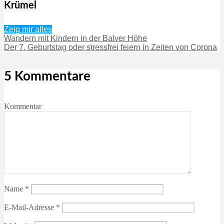
Krümel
Zeig mir alles
Wandern mit Kindern in der Balver Höhe
Der 7. Geburtstag oder stressfrei feiern in Zeiten von Corona
5 Kommentare
Kommentar
Name
*
E-Mail-Adresse
*