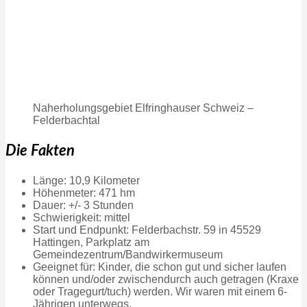
Naherholungsgebiet Elfringhauser Schweiz –
Felderbachtal
Die Fakten
Länge: 10,9 Kilometer
Höhenmeter: 471 hm
Dauer: +/- 3 Stunden
Schwierigkeit: mittel
Start und Endpunkt: Felderbachstr. 59 in 45529
Hattingen, Parkplatz am
Gemeindezentrum/Bandwirkermuseum
Geeignet für: Kinder, die schon gut und sicher laufen
können und/oder zwischendurch auch getragen (Kraxe
oder Tragegurt/tuch) werden. Wir waren mit einem 6-
Jährigen unterwegs.