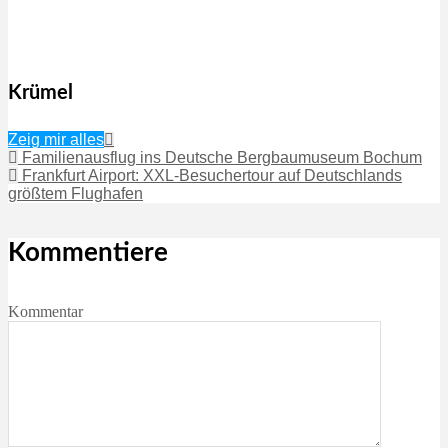
Krümel
Zeig mir alles
Familienausflug ins Deutsche Bergbaumuseum Bochum
Frankfurt Airport: XXL-Besuchertour auf Deutschlands
größtem Flughafen
Kommentiere
Kommentar