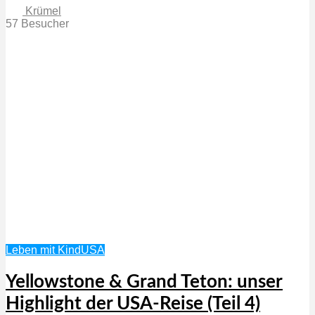
Krümel
57 Besucher
Leben mit Kind
USA
Yellowstone & Grand Teton: unser
Highlight der USA-Reise (Teil 4)