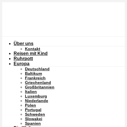
Über uns
Kontakt
Reisen mit Kind
Ruhrpott
Europa
Deutschland
Baltikum
Frankreich
Griechenland
Großbritannien
Italien
Luxemburg
Niederlande
Polen
Portugal
Schweden
Slowakei
Spanien