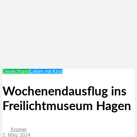
Deutschland
Leben mit Kind
Wochenendausflug ins
Freilichtmuseum Hagen
Krümel
2. März 2024