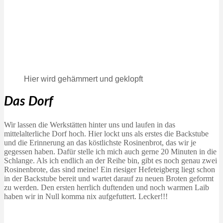
Hier wird gehämmert und geklopft
Das Dorf
Wir lassen die Werkstätten hinter uns und laufen in das
mittelalterliche Dorf hoch. Hier lockt uns als erstes die Backstube
und die Erinnerung an das köstlichste Rosinenbrot, das wir je
gegessen haben. Dafür stelle ich mich auch gerne 20 Minuten in die
Schlange. Als ich endlich an der Reihe bin, gibt es noch genau zwei
Rosinenbrote, das sind meine! Ein riesiger Hefeteigberg liegt schon
in der Backstube bereit und wartet darauf zu neuen Broten geformt
zu werden. Den ersten herrlich duftenden und noch warmen Laib
haben wir in Null komma nix aufgefuttert. Lecker!!!