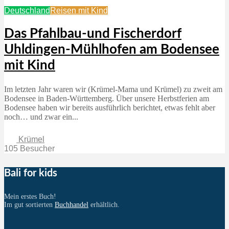
Deutschland
Reisen mit Kind
Das Pfahlbau-und Fischerdorf
Uhldingen-Mühlhofen am Bodensee
mit Kind
Im letzten Jahr waren wir (Krümel-Mama und Krümel) zu zweit am
Bodensee in Baden-Württemberg. Über unsere Herbstferien am
Bodensee haben wir bereits ausführlich berichtet, etwas fehlt aber
noch… und zwar ein...
Krümel
105 Besucher
Bali for kids
Mein erstes Buch!
Im gut sortierten
Buchhandel
erhältlich.