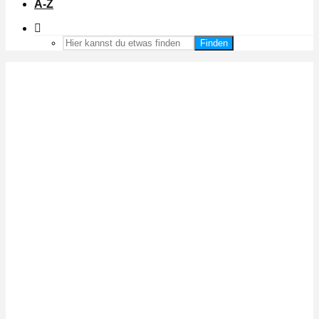
A-Z
Finden