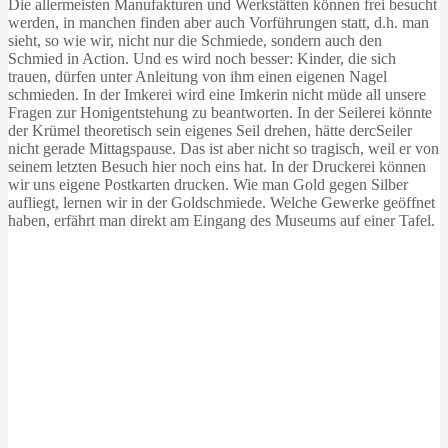
Die allermeisten Manufakturen und Werkstätten können frei besucht
werden, in manchen finden aber auch Vorführungen statt, d.h. man
sieht, so wie wir, nicht nur die Schmiede, sondern auch den
Schmied in Action. Und es wird noch besser: Kinder, die sich
trauen, dürfen unter Anleitung von ihm einen eigenen Nagel
schmieden. In der Imkerei wird eine Imkerin nicht müde all unsere
Fragen zur Honigentstehung zu beantworten. In der Seilerei könnte
der Krümel theoretisch sein eigenes Seil drehen, hätte dercSeiler
nicht gerade Mittagspause. Das ist aber nicht so tragisch, weil er von
seinem letzten Besuch hier noch eins hat. In der Druckerei können
wir uns eigene Postkarten drucken. Wie man Gold gegen Silber
aufliegt, lernen wir in der Goldschmiede. Welche Gewerke geöffnet
haben, erfährt man direkt am Eingang des Museums auf einer Tafel.