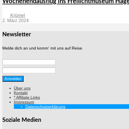
Wochenendausflug ins Freilichtmuseum Hag
Krümel
2. März 2024
Newsletter
Melde dich an und komm' mit uns auf Reise.
Über uns
Kontakt
* Affiliate Links
Impressum
Datenschutzerklärung
Soziale Medien