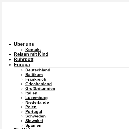
Über uns
Kontakt
Reisen mit Kind
Ruhrpott
Europa
Deutschland
Baltikum
Frankreich
Griechenland
Großbritannien
Italien
Luxemburg
Niederlande
Polen
Portugal
Schweden
Slowakei
Spanien