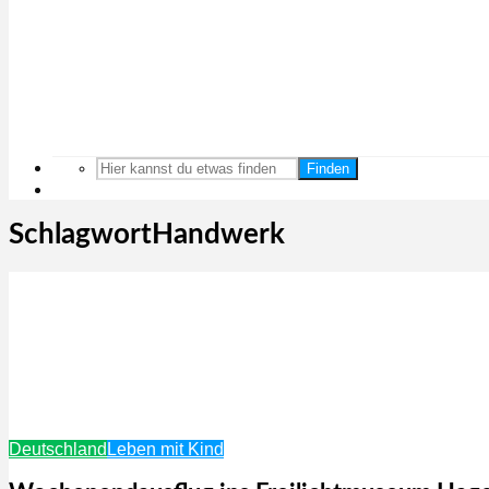
Finden
SchlagwortHandwerk
Deutschland
Leben mit Kind