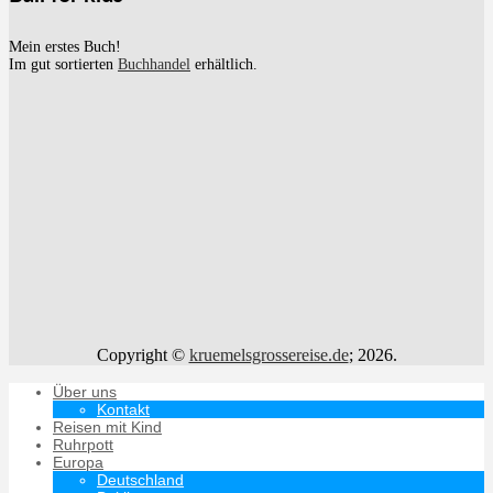
Mein erstes Buch!
Im gut sortierten
Buchhandel
erhältlich.
Copyright ©
kruemelsgrossereise.de
; 2026.
Über uns
Kontakt
Reisen mit Kind
Ruhrpott
Europa
Deutschland