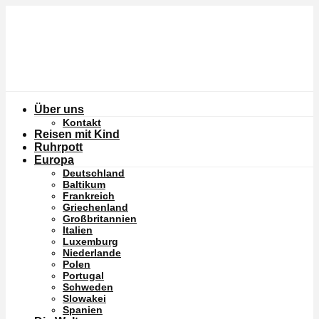
Über uns
Kontakt
Reisen mit Kind
Ruhrpott
Europa
Deutschland
Baltikum
Frankreich
Griechenland
Großbritannien
Italien
Luxemburg
Niederlande
Polen
Portugal
Schweden
Slowakei
Spanien