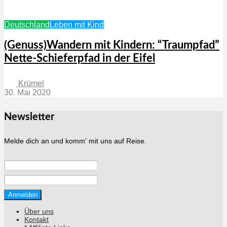
Deutschland
Leben mit Kind
(Genuss)Wandern mit Kindern: “Traumpfad”
Nette-Schieferpfad in der Eifel
Krümel
30. Mai 2020
Newsletter
Melde dich an und komm' mit uns auf Reise.
Über uns
Kontakt