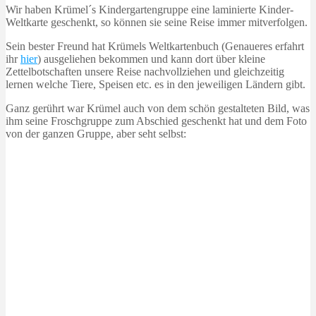
Wir haben Krümel´s Kindergartengruppe eine laminierte Kinder-
Weltkarte geschenkt, so können sie seine Reise immer mitverfolgen.
Sein bester Freund hat Krümels Weltkartenbuch (Genaueres erfahrt
ihr
hier
) ausgeliehen bekommen und kann dort über kleine
Zettelbotschaften unsere Reise nachvollziehen und gleichzeitig
lernen welche Tiere, Speisen etc. es in den jeweiligen Ländern gibt.
Ganz gerührt war Krümel auch von dem schön gestalteten Bild, was
ihm seine Froschgruppe zum Abschied geschenkt hat und dem Foto
von der ganzen Gruppe, aber seht selbst: