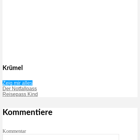
Krümel
Zeig mir alles
Der Notfallpass
Reisepass Kind
Kommentiere
Kommentar