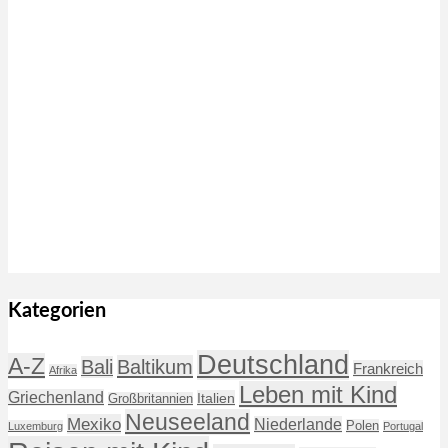
Kategorien
Deutschland
A-Z
Baltikum
Bali
Frankreich
Afrika
Leben mit Kind
Griechenland
Italien
Großbritannien
Neuseeland
Mexiko
Niederlande
Polen
Luxemburg
Portugal