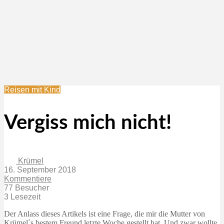
Reisen mit Kind
Vergiss mich nicht!
Krümel
16. September 2018
Kommentiere
77 Besucher
3 Lesezeit
Der Anlass dieses Artikels ist eine Frage, die mir die Mutter von
Krümel´s bestem Freund letzte Woche gestellt hat. Und zwar wollte