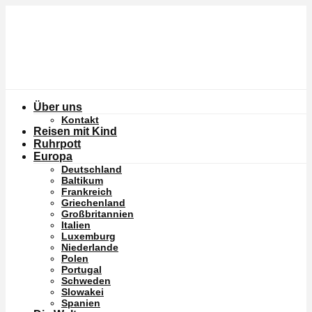
Über uns
Kontakt
Reisen mit Kind
Ruhrpott
Europa
Deutschland
Baltikum
Frankreich
Griechenland
Großbritannien
Italien
Luxemburg
Niederlande
Polen
Portugal
Schweden
Slowakei
Spanien