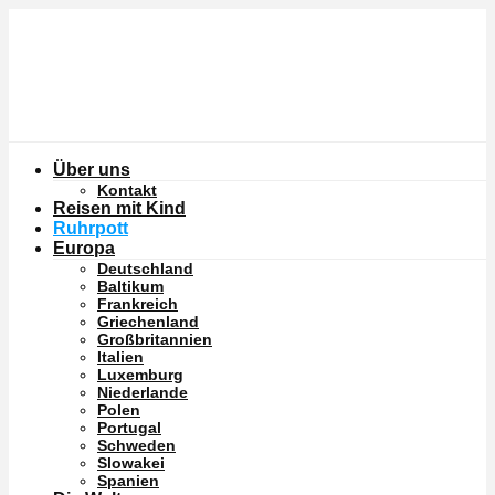
Über uns
Kontakt
Reisen mit Kind
Ruhrpott
Europa
Deutschland
Baltikum
Frankreich
Griechenland
Großbritannien
Italien
Luxemburg
Niederlande
Polen
Portugal
Schweden
Slowakei
Spanien