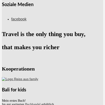
Soziale Medien
facebook
Travel is the only thing you buy,
that makes you richer
Kooperationen
Bali for kids
Mein erstes Buch!
Im gut sortierten
Buchhandel
erhältlich.