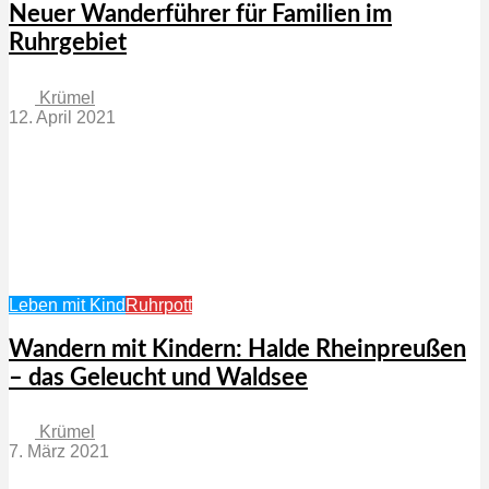
Neuer Wanderführer für Familien im
Ruhrgebiet
Krümel
12. April 2021
Leben mit Kind
Ruhrpott
Wandern mit Kindern: Halde Rheinpreußen
– das Geleucht und Waldsee
Krümel
7. März 2021