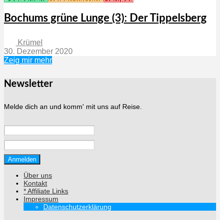
Bochums grüne Lunge (3): Der Tippelsberg
Krümel
30. Dezember 2020
Zeig mir mehr
Newsletter
Melde dich an und komm' mit uns auf Reise.
Über uns
Kontakt
* Affiliate Links
Impressum
Datenschutzerklärung