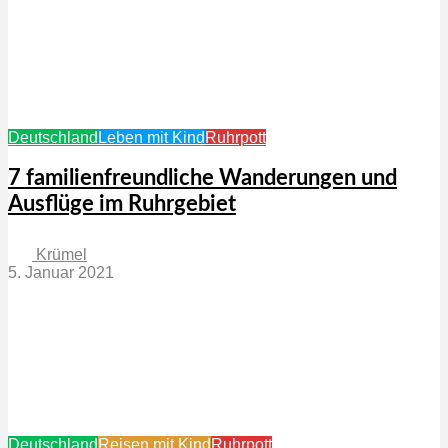
Deutschland
Leben mit Kind
Ruhrpott
7 familienfreundliche Wanderungen und
Ausflüge im Ruhrgebiet
Krümel
5. Januar 2021
Deutschland
Reisen mit Kind
Ruhrpott