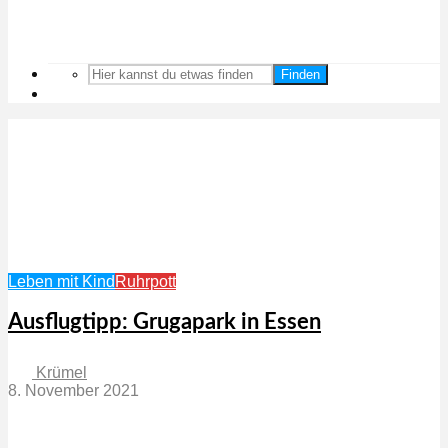
Finden
Leben mit Kind
Ruhrpott
Ausflugtipp: Grugapark in Essen
Krümel
8. November 2021