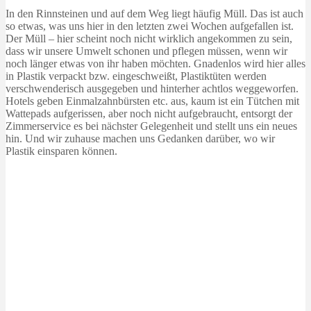
In den Rinnsteinen und auf dem Weg liegt häufig Müll. Das ist auch
so etwas, was uns hier in den letzten zwei Wochen aufgefallen ist.
Der Müll – hier scheint noch nicht wirklich angekommen zu sein,
dass wir unsere Umwelt schonen und pflegen müssen, wenn wir
noch länger etwas von ihr haben möchten. Gnadenlos wird hier alles
in Plastik verpackt bzw. eingeschweißt, Plastiktüten werden
verschwenderisch ausgegeben und hinterher achtlos weggeworfen.
Hotels geben Einmalzahnbürsten etc. aus, kaum ist ein Tütchen mit
Wattepads aufgerissen, aber noch nicht aufgebraucht, entsorgt der
Zimmerservice es bei nächster Gelegenheit und stellt uns ein neues
hin. Und wir zuhause machen uns Gedanken darüber, wo wir
Plastik einsparen können.