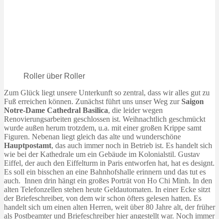
Roller über Roller
Zum Glück liegt unsere Unterkunft so zentral, dass wir alles gut zu
Fuß erreichen können. Zunächst führt uns unser Weg zur
Saigon
Notre-Dame Cathedral Basilica
, die leider wegen
Renovierungsarbeiten geschlossen ist. Weihnachtlich geschmückt
wurde außen herum trotzdem, u.a. mit einer großen Krippe samt
Figuren. Nebenan liegt gleich das alte und wunderschöne
Hauptpostamt
, das auch immer noch in Betrieb ist. Es handelt sich
wie bei der Kathedrale um ein Gebäude im Kolonialstil. Gustav
Eiffel, der auch den Eiffelturm in Paris entworfen hat, hat es designt.
Es soll ein bisschen an eine Bahnhofshalle erinnern und das tut es
auch. Innen drin hängt ein großes Porträt von Ho Chi Minh. In den
alten Telefonzellen stehen heute Geldautomaten. In einer Ecke sitzt
der Briefeschreiber, von dem wir schon öfters gelesen hatten. Es
handelt sich um einen alten Herren, weit über 80 Jahre alt, der früher
als Postbeamter und Briefeschreiber hier angestellt war. Noch immer