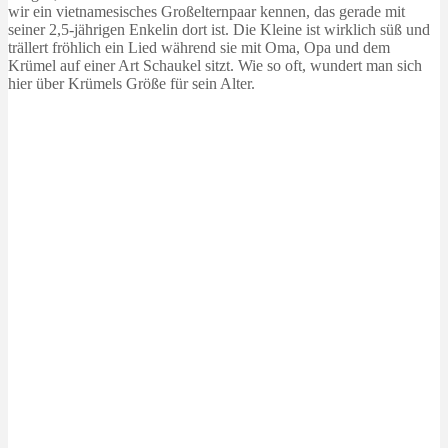
wir ein vietnamesisches Großelternpaar kennen, das gerade mit
seiner 2,5-jährigen Enkelin dort ist. Die Kleine ist wirklich süß und
trällert fröhlich ein Lied während sie mit Oma, Opa und dem
Krümel auf einer Art Schaukel sitzt. Wie so oft, wundert man sich
hier über Krümels Größe für sein Alter.