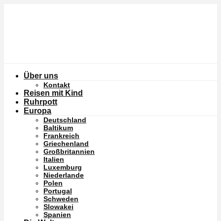
Über uns
Kontakt
Reisen mit Kind
Ruhrpott
Europa
Deutschland
Baltikum
Frankreich
Griechenland
Großbritannien
Italien
Luxemburg
Niederlande
Polen
Portugal
Schweden
Slowakei
Spanien