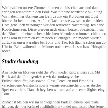
Wir beziehen unsere Zimmer, räumen ein bisschen aus und dann
springen wir sofort in den Pool. Was für eine herrliche Abkühlung!
Wir haben hier übrigens zur Begrüßung ein Körbchen mit Obst
überreicht bekommen. Auf der Dachterrasse zwischen den beiden
Hotelgebäuden verbringen wir den restlichen Nachmittag. Ich habe
Kopfschmerzen. Diese werden nach einem kurzen Spaziergang um
den Block und einem eher schlechten Abendessen immer schlimmer.
Der Lärm ist für mich kaum noch zu ertragen. Ich möchte wieder
zurück in unser Paradies bei Tony und Tao. Ich flüchte schon um 20
Uhr ins Bett, während die Männer noch etwas Lesen bzw. Hörspiele
hören.
Stadterkundung
Am nächsten Morgen sieht die Welt wieder ganz anders aus. Mit
Blick auf den Pool genießen wir das umfangreiche
Frühstücksbuffet, das sowohl Obst, Cerealien und Brot plus
verschiedene Aufstriche sowie warme europäische und asiatische
Speisen vorhält. Danach begeben wir uns auf eine erste Sightseeing-
Tour.
Zunächst bleiben wir im nahliegenden Park an einem Spielplatz
hängen, den der Krümel ausführlich erkundet und testet. Dort lernen