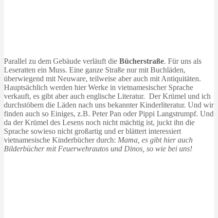
Parallel zu dem Gebäude verläuft die
Bücherstraße
. Für uns als
Leseratten ein Muss. Eine ganze Straße nur mit Buchläden,
überwiegend mit Neuware, teilweise aber auch mit Antiquitäten.
Hauptsächlich werden hier Werke in vietnamesischer Sprache
verkauft, es gibt aber auch englische Literatur. Der Krümel und ich
durchstöbern die Läden nach uns bekannter Kinderliteratur. Und wir
finden auch so Einiges, z.B. Peter Pan oder Pippi Langstrumpf. Und
da der Krümel des Lesens noch nicht mächtig ist, juckt ihn die
Sprache sowieso nicht großartig und er blättert interessiert
vietnamesische Kinderbücher durch:
Mama, es gibt hier auch
Bilderbücher mit Feuerwehrautos und Dinos, so wie bei uns!