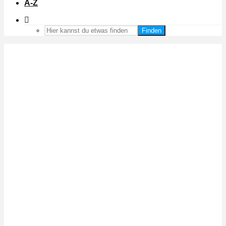
A-Z
Finden