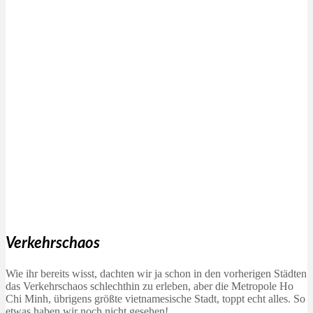
Verkehrschaos
Wie ihr bereits wisst, dachten wir ja schon in den vorherigen Städten
das Verkehrschaos schlechthin zu erleben, aber die Metropole Ho
Chi Minh, übrigens größte vietnamesische Stadt, toppt echt alles. So
etwas haben wir noch nicht gesehen!