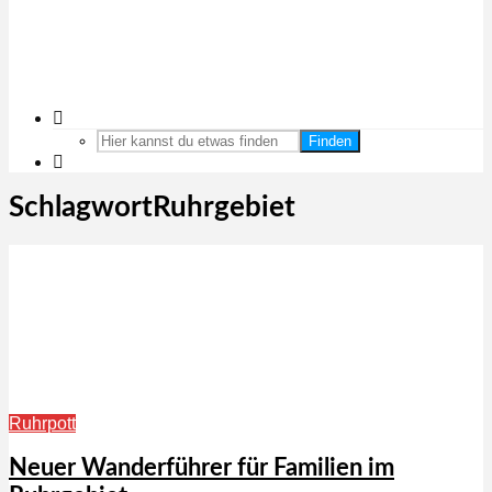
Finden
SchlagwortRuhrgebiet
Ruhrpott
Neuer Wanderführer für Familien im