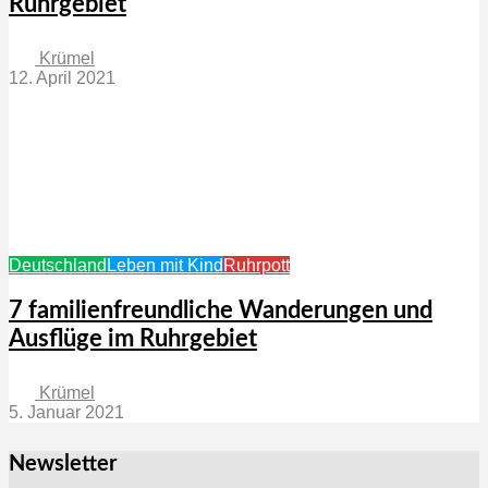
Ruhrgebiet
Krümel
12. April 2021
Deutschland
Leben mit Kind
Ruhrpott
7 familienfreundliche Wanderungen und
Ausflüge im Ruhrgebiet
Krümel
5. Januar 2021
Newsletter