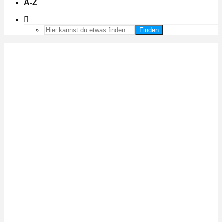
A-Z
Finden