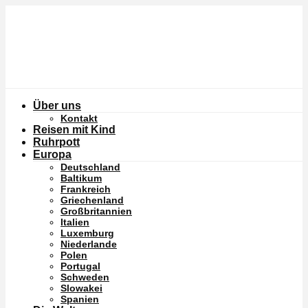
Über uns
Kontakt
Reisen mit Kind
Ruhrpott
Europa
Deutschland
Baltikum
Frankreich
Griechenland
Großbritannien
Italien
Luxemburg
Niederlande
Polen
Portugal
Schweden
Slowakei
Spanien