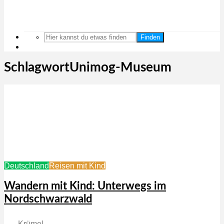
Finden
SchlagwortUnimog-Museum
Deutschland
Reisen mit Kind
Wandern mit Kind: Unterwegs im
Nordschwarzwald
Krümel