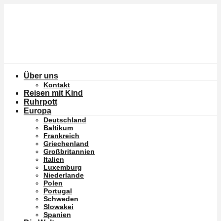
Über uns
Kontakt
Reisen mit Kind
Ruhrpott
Europa
Deutschland
Baltikum
Frankreich
Griechenland
Großbritannien
Italien
Luxemburg
Niederlande
Polen
Portugal
Schweden
Slowakei
Spanien