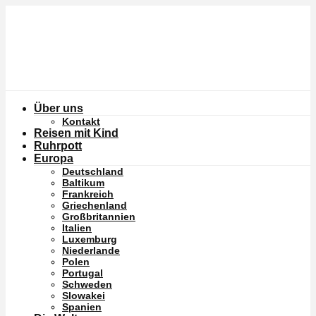
Über uns
Kontakt
Reisen mit Kind
Ruhrpott
Europa
Deutschland
Baltikum
Frankreich
Griechenland
Großbritannien
Italien
Luxemburg
Niederlande
Polen
Portugal
Schweden
Slowakei
Spanien