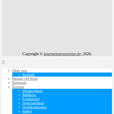
Copyright ©
kruemelsgrossereise.de
; 2026.
Über uns
Kontakt
Reisen mit Kind
Ruhrpott
Europa
Deutschland
Baltikum
Frankreich
Griechenland
Großbritannien
Italien