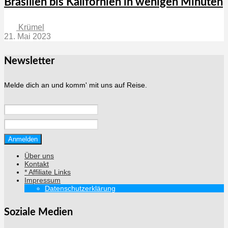
Brasilien bis Kalifornien in wenigen Minuten
Krümel
21. Mai 2023
Newsletter
Melde dich an und komm' mit uns auf Reise.
Über uns
Kontakt
* Affiliate Links
Impressum
Datenschutzerklärung
Soziale Medien