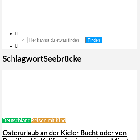
Finden
SchlagwortSeebrücke
Deutschland
Reisen mit Kind
Osterurlaub an der Kieler Bucht oder von