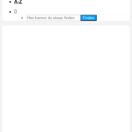
A-Z
Finden