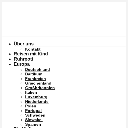
Über uns
Kontakt
Reisen mit Kind
Ruhrpott
Europa
Deutschland
Baltikum
Frankreich
Griechenland
Großbritannien
Italien
Luxemburg
Niederlande
Polen
Portugal
Schweden
Slowakei
Spanien