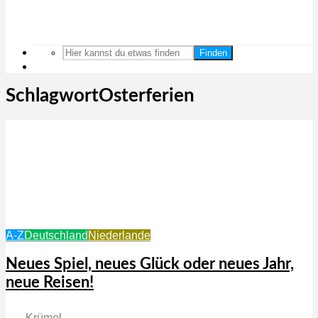
Finden
SchlagwortOsterferien
A-Z
Deutschland
Niederlande
Neues Spiel, neues Glück oder neues Jahr,
neue Reisen!
Krümel