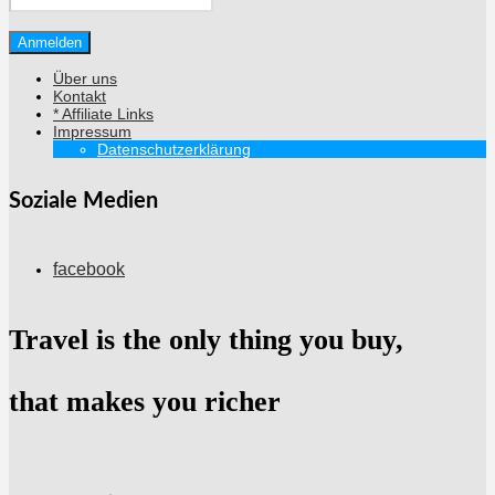
Über uns
Kontakt
* Affiliate Links
Impressum
Datenschutzerklärung
Soziale Medien
facebook
Travel is the only thing you buy,
that makes you richer