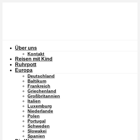
Über uns
Kontakt
Reisen mit Kind
Ruhrpott
Europa
Deutschland
Baltikum
Frankreich
Griechenland
Großbritannien
Italien
Luxemburg
Niederlande
Polen
Portugal
Schweden
Slowakei
Spanien