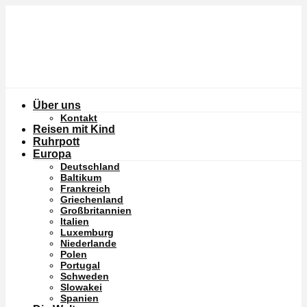
Über uns
Kontakt
Reisen mit Kind
Ruhrpott
Europa
Deutschland
Baltikum
Frankreich
Griechenland
Großbritannien
Italien
Luxemburg
Niederlande
Polen
Portugal
Schweden
Slowakei
Spanien