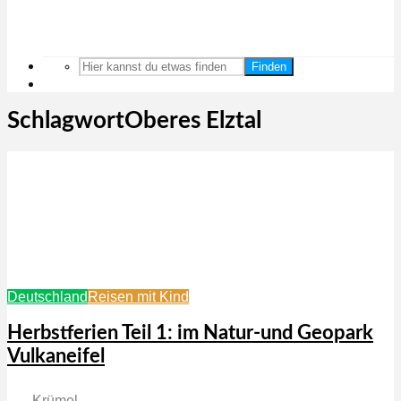
Finden
SchlagwortOberes Elztal
Deutschland
Reisen mit Kind
Herbstferien Teil 1: im Natur-und Geopark
Vulkaneifel
Krümel