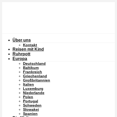
Über uns
Kontakt
Reisen mit Kind
Ruhrpott
Europa
Deutschland
Baltikum
Frankreich
Griechenland
Großbritannien
Italien
Luxemburg
Niederlande
Polen
Portugal
Schweden
Slowakei
Spanien