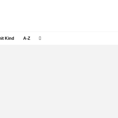
it Kind
A-Z