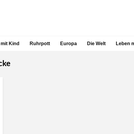
 mit Kind
Ruhrpott
Europa
Die Welt
Leben m
cke