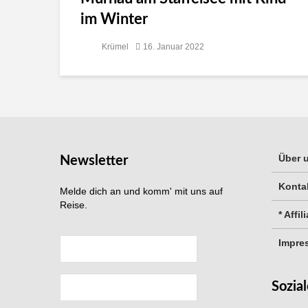
im Winter
Krümel
16. Januar 2022
Über 
Newsletter
Konta
Melde dich an und komm' mit uns auf
Reise.
* Affil
Impre
Sozia