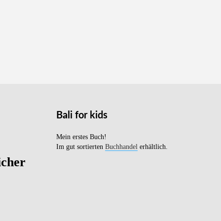
Bali for kids
Mein erstes Buch!
Im gut sortierten
Buchhandel
erhältlich.
icher