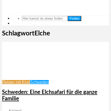
Finden
SchlagwortElche
Reisen mit Kind
Schweden
Schweden: Eine Elchsafari für die ganze
Familie
Krümel