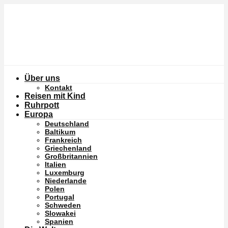
Über uns
Kontakt
Reisen mit Kind
Ruhrpott
Europa
Deutschland
Baltikum
Frankreich
Griechenland
Großbritannien
Italien
Luxemburg
Niederlande
Polen
Portugal
Schweden
Slowakei
Spanien