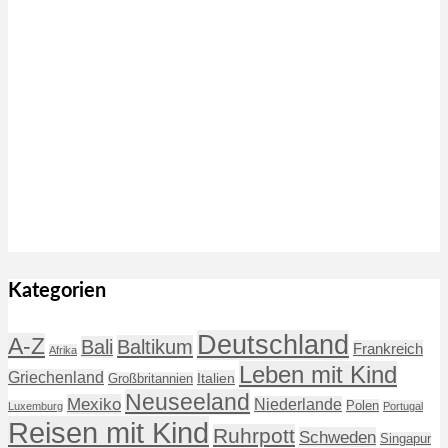
Kategorien
Deutschland
A-Z
Baltikum
Bali
Frankreich
Afrika
Leben mit Kind
Griechenland
Italien
Großbritannien
Neuseeland
Mexiko
Niederlande
Polen
Luxemburg
Portugal
Reisen mit Kind
Ruhrpott
Schweden
Singapur