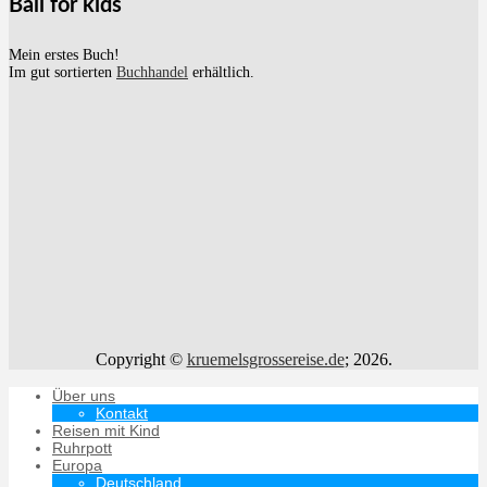
Bali for kids
Mein erstes Buch!
Im gut sortierten
Buchhandel
erhältlich.
Copyright ©
kruemelsgrossereise.de
; 2026.
Über uns
Kontakt
Reisen mit Kind
Ruhrpott
Europa
Deutschland