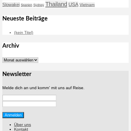
Thailand
USA
Slowakei
Vietnam
Spanien
Sydney
Neueste Beiträge
(kein Titel)
Archiv
Archiv
Newsletter
Melde dich an und komm' mit uns auf Reise.
Über uns
Kontakt