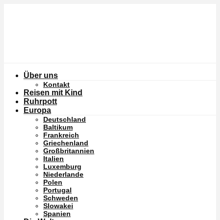
Über uns
Kontakt
Reisen mit Kind
Ruhrpott
Europa
Deutschland
Baltikum
Frankreich
Griechenland
Großbritannien
Italien
Luxemburg
Niederlande
Polen
Portugal
Schweden
Slowakei
Spanien