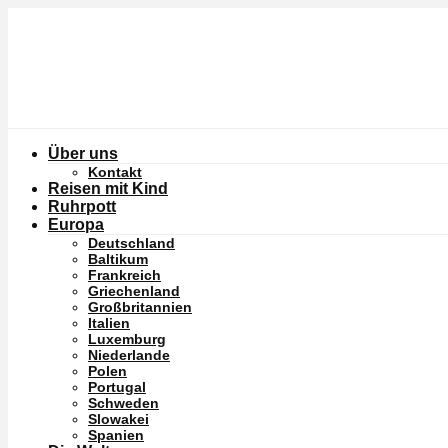
Über uns
Kontakt
Reisen mit Kind
Ruhrpott
Europa
Deutschland
Baltikum
Frankreich
Griechenland
Großbritannien
Italien
Luxemburg
Niederlande
Polen
Portugal
Schweden
Slowakei
Spanien