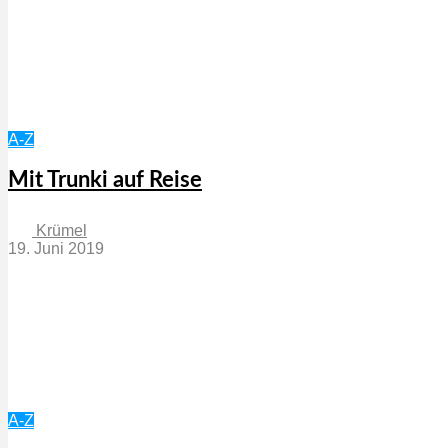
A-Z
Mit Trunki auf Reise
Krümel
19. Juni 2019
A-Z