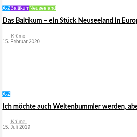
A-Z
Baltikum
Neuseeland
Das Baltikum – ein Stück Neuseeland in Euro
Krümel
15. Februar 2020
A-Z
Ich möchte auch Weltenbummler werden, abe
Krümel
15. Juli 2019