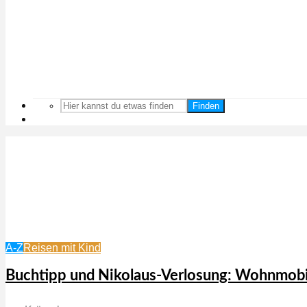
Finden
A-Z
Reisen mit Kind
Buchtipp und Nikolaus-Verlosung: Wohnmobil