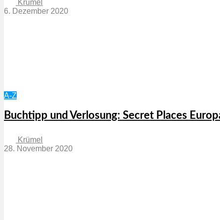
Krümel
6. Dezember 2020
A-Z
Buchtipp und Verlosung: Secret Places Europ
Krümel
28. November 2020