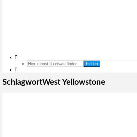
Finden
SchlagwortWest Yellowstone