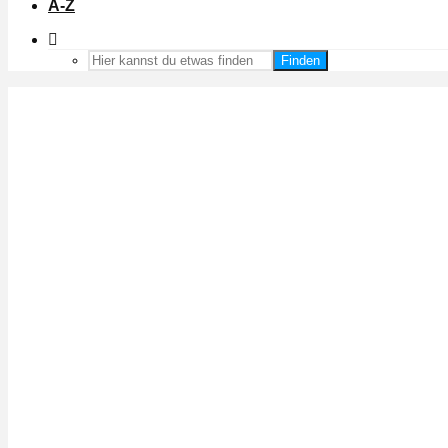
A-Z
Finden