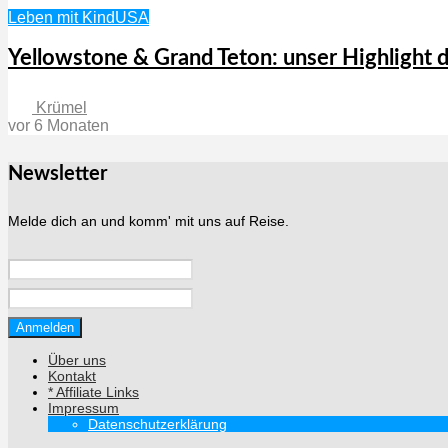
Leben mit Kind
USA
Yellowstone & Grand Teton: unser Highlight d
Krümel
vor 6 Monaten
Newsletter
Melde dich an und komm' mit uns auf Reise.
Über uns
Kontakt
* Affiliate Links
Impressum
Datenschutzerklärung