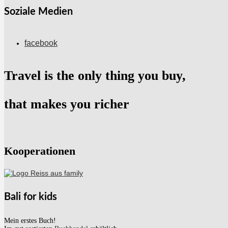
Soziale Medien
facebook
Travel is the only thing you buy,
that makes you richer
Kooperationen
Bali for kids
Mein erstes Buch!