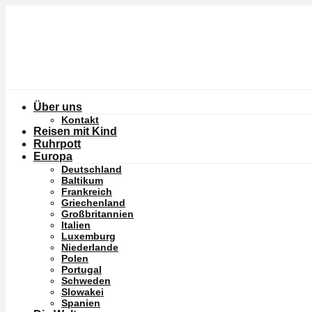
Über uns
Kontakt
Reisen mit Kind
Ruhrpott
Europa
Deutschland
Baltikum
Frankreich
Griechenland
Großbritannien
Italien
Luxemburg
Niederlande
Polen
Portugal
Schweden
Slowakei
Spanien