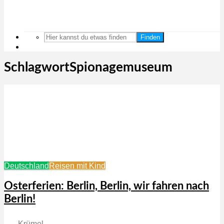
Finden
SchlagwortSpionagemuseum
Deutschland
Reisen mit Kind
Osterferien: Berlin, Berlin, wir fahren nach
Berlin!
Krümel