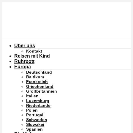
Über uns
Kontakt
Reisen mit Kind
Ruhrpott
Europa
Deutschland
Baltikum
Frankreich
Griechenland
Großbritannien
Italien
Luxemburg
Niederlande
Polen
Portugal
Schweden
Slowakei
Spanien