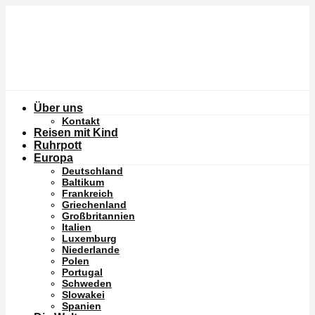
Über uns
Kontakt
Reisen mit Kind
Ruhrpott
Europa
Deutschland
Baltikum
Frankreich
Griechenland
Großbritannien
Italien
Luxemburg
Niederlande
Polen
Portugal
Schweden
Slowakei
Spanien