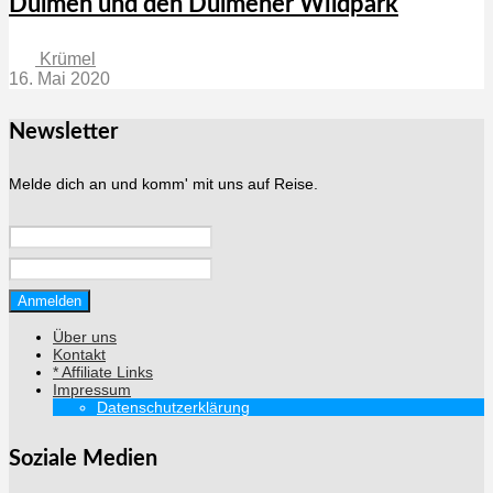
Dülmen und den Dülmener Wildpark
Krümel
16. Mai 2020
Newsletter
Melde dich an und komm' mit uns auf Reise.
Über uns
Kontakt
* Affiliate Links
Impressum
Datenschutzerklärung
Soziale Medien