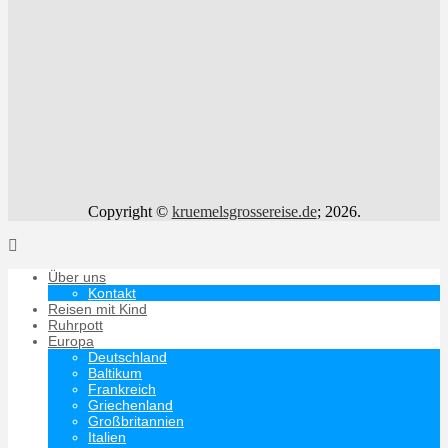
Copyright ©
kruemelsgrossereise.de
; 2026.
Über uns
Kontakt
Reisen mit Kind
Ruhrpott
Europa
Deutschland
Baltikum
Frankreich
Griechenland
Großbritannien
Italien