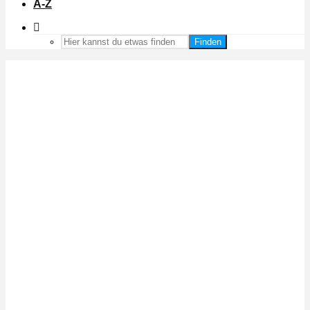
A-Z
Finden