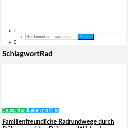
Finden
SchlagwortRad
Deutschland
Leben mit Kind
Familienfreundliche Radrundwege durch