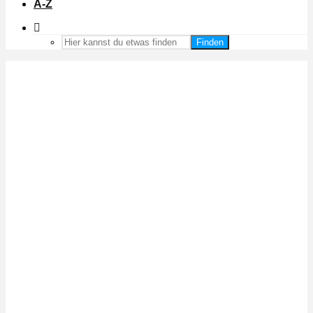
A-Z
Finden