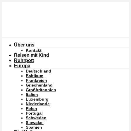
Über uns
Kontakt
Reisen mit Kind
Ruhrpott
Europa
Deutschland
Baltikum
Frankreich
Griechenland
Großbritannien
Italien
Luxemburg
Niederlande
Polen
Portugal
Schweden
Slowakei
Spanien