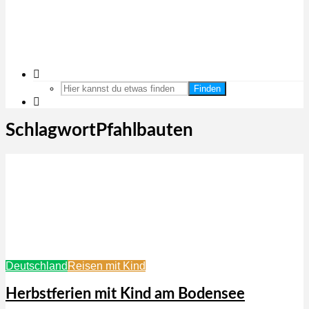
Finden
SchlagwortPfahlbauten
Deutschland
Reisen mit Kind
Herbstferien mit Kind am Bodensee