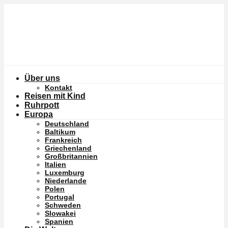
Über uns
Kontakt
Reisen mit Kind
Ruhrpott
Europa
Deutschland
Baltikum
Frankreich
Griechenland
Großbritannien
Italien
Luxemburg
Niederlande
Polen
Portugal
Schweden
Slowakei
Spanien