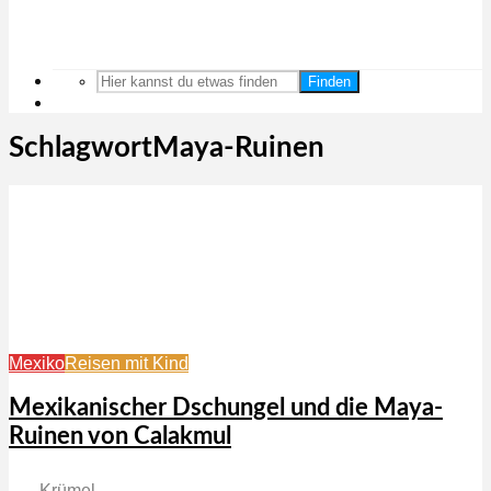
Finden
SchlagwortMaya-Ruinen
Mexiko
Reisen mit Kind
Mexikanischer Dschungel und die Maya-
Ruinen von Calakmul
Krümel