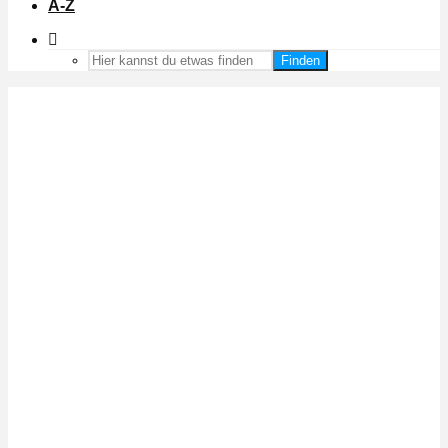
A-Z
Finden