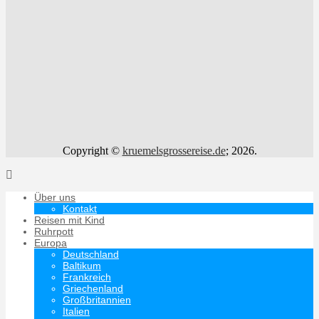
Copyright ©
kruemelsgrossereise.de
; 2026.
Über uns
Kontakt
Reisen mit Kind
Ruhrpott
Europa
Deutschland
Baltikum
Frankreich
Griechenland
Großbritannien
Italien