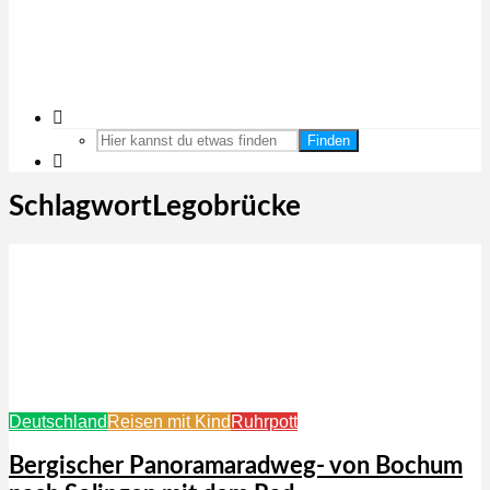
Finden
SchlagwortLegobrücke
Deutschland
Reisen mit Kind
Ruhrpott
Bergischer Panoramaradweg- von Bochum