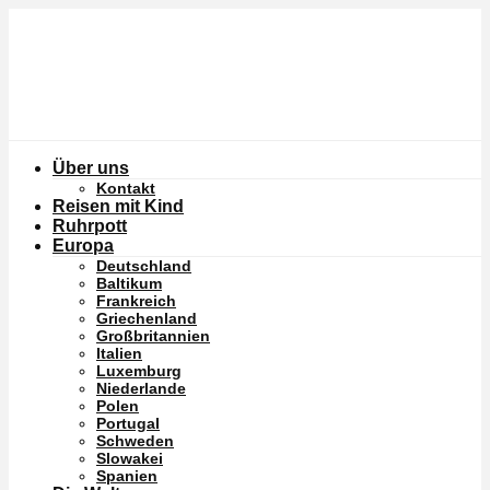
Über uns
Kontakt
Reisen mit Kind
Ruhrpott
Europa
Deutschland
Baltikum
Frankreich
Griechenland
Großbritannien
Italien
Luxemburg
Niederlande
Polen
Portugal
Schweden
Slowakei
Spanien