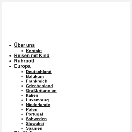
Über uns
Kontakt
Reisen mit Kind
Ruhrpott
Europa
Deutschland
Baltikum
Frankreich
Griechenland
Großbritannien
Italien
Luxemburg
Niederlande
Polen
Portugal
Schweden
Slowakei
Spanien