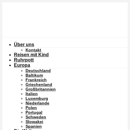
Über uns
Kontakt
Reisen mit Kind
Ruhrpott
Europa
Deutschland
Baltikum
Frankreich
Griechenland
Großbritannien
Italien
Luxemburg
Niederlande
Polen
Portugal
Schweden
Slowakei
Spanien