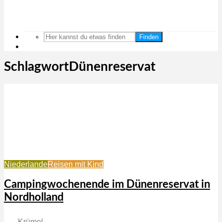
Finden
SchlagwortDünenreservat
Niederlande
Reisen mit Kind
Campingwochenende im Dünenreservat in
Nordholland
Krümel