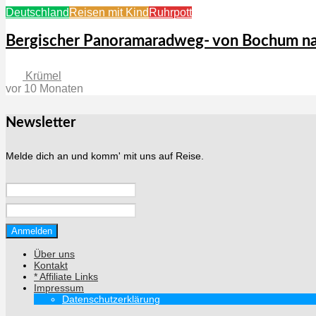
Deutschland
Reisen mit Kind
Ruhrpott
Bergischer Panoramaradweg- von Bochum na
Krümel
vor 10 Monaten
Newsletter
Melde dich an und komm' mit uns auf Reise.
Über uns
Kontakt
* Affiliate Links
Impressum
Datenschutzerklärung