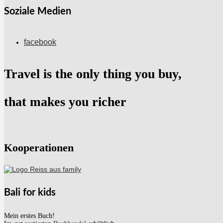
Soziale Medien
facebook
Travel is the only thing you buy,
that makes you richer
Kooperationen
Bali for kids
Mein erstes Buch!