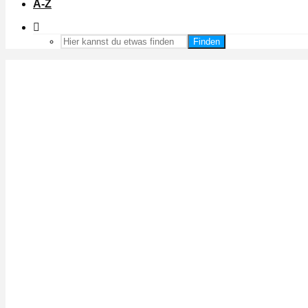
A-Z
Finden