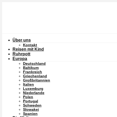
Über uns
Kontakt
Reisen mit Kind
Ruhrpott
Europa
Deutschland
Baltikum
Frankreich
Griechenland
Großbritannien
Italien
Luxemburg
Niederlande
Polen
Portugal
Schweden
Slowakei
Spanien