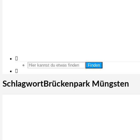
Finden
SchlagwortBrückenpark Müngsten