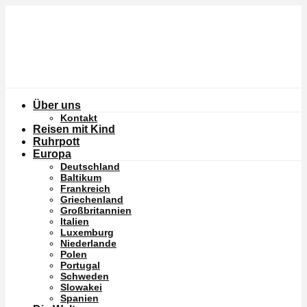
Über uns
Kontakt
Reisen mit Kind
Ruhrpott
Europa
Deutschland
Baltikum
Frankreich
Griechenland
Großbritannien
Italien
Luxemburg
Niederlande
Polen
Portugal
Schweden
Slowakei
Spanien