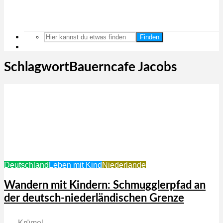
Finden
SchlagwortBauerncafe Jacobs
Deutschland
Leben mit Kind
Niederlande
Wandern mit Kindern: Schmugglerpfad an
der deutsch-niederländischen Grenze
Krümel