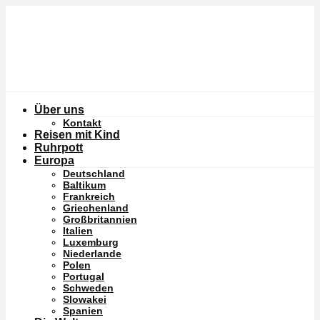
Über uns
Kontakt
Reisen mit Kind
Ruhrpott
Europa
Deutschland
Baltikum
Frankreich
Griechenland
Großbritannien
Italien
Luxemburg
Niederlande
Polen
Portugal
Schweden
Slowakei
Spanien