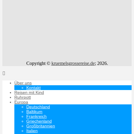
Copyright ©
kruemelsgrossereise.de
; 2026.
Über uns
Kontakt
Reisen mit Kind
Ruhrpott
Europa
Deutschland
Baltikum
Frankreich
Griechenland
Großbritannien
Italien