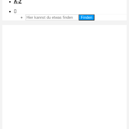
A-Z
Finden